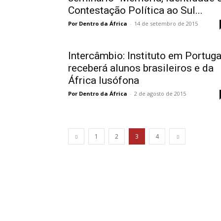
Contestação Política ao Sul...
Por Dentro da África
-
14 de setembro de 2015
Intercâmbio: Instituto em Portuga
receberá alunos brasileiros e da
África lusófona
Por Dentro da África
-
2 de agosto de 2015
1
2
3
4