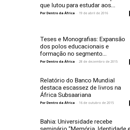
que lutou para estudar aos...
Por Dentro da África
-
19 de abril de 2016
Teses e Monografias: Expansão
dos polos educacionais e
formação no segmento...
Por Dentro da África
-
28 de dezembro de 2015
Relatório do Banco Mundial
destaca escassez de livros na
África Subsaariana
Por Dentro da África
-
16 de outubro de 2015
Bahia: Universidade recebe
seminário “Memória, Identidade 