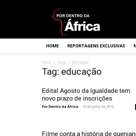
Por
dentro
da
África
HOME
REPORTAGENS EXCLUSIVAS
Início
Tags
Educação
Tag: educação
Edital Agosto da Igualdade tem
novo prazo de inscrições
Por Dentro da África
-
16 de julho de 2016
Filme conta a história de quenia