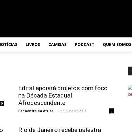
NOTÍCIAS
LIVROS
CAMISAS
PODCAST
QUEM SOMOS
Edital apoiará projetos com foco
na Década Estadual
Afrodescendente
0
Por Dentro da África
-
1 de julho de 2016
0
no
Rio de Janeiro recebe palestra