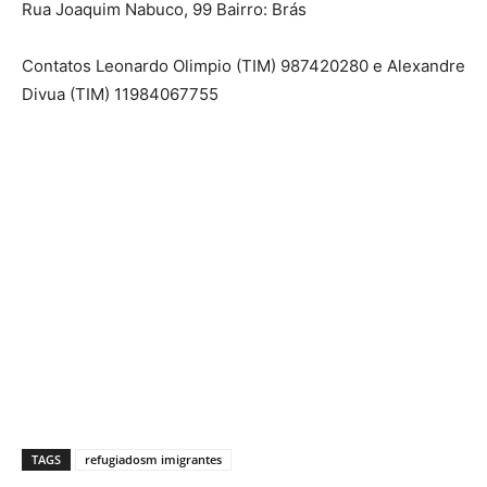
Rua Joaquim Nabuco, 99 Bairro: Brás
Contatos Leonardo Olimpio (TIM) 987420280 e Alexandre
Divua (TIM) 11984067755
TAGS
refugiadosm imigrantes