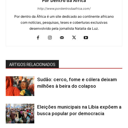
Por Dentro da África
http://www.pordentrodaafrica.com/
Por dentro da África é um site dedicado ao continente africano
com notícias, pesquisas, teses e coberturas exclusivas
desenvolvido pela jornalista Natalia da Luz.
ARTIGOS RELACIONADOS
Sudão: cerco, fome e cólera deixam
milhões à beira do colapso
Eleições municipais na Líbia expõem a
busca popular por democracia