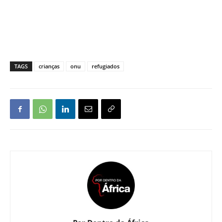
TAGS
crianças
onu
refugiados