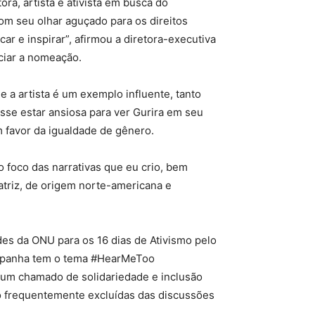
ra, artista e ativista em busca do
m seu olhar aguçado para os direitos
r e inspirar”, afirmou a diretora-executiva
iar a nomeação.
 a artista é um exemplo influente, tanto
isse estar ansiosa para ver Gurira em seu
favor da igualdade de gênero.
 foco das narrativas que eu crio, bem
atriz, de origem norte-americana e
des da ONU para os 16 dias de Ativismo pelo
campanha tem o tema #HearMeToo
um chamado de solidariedade e inclusão
ão frequentemente excluídas das discussões