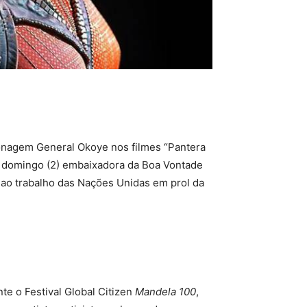
rsonagem General Okoye nos filmes “Pantera
no domingo (2) embaixadora da Boa Vontade
e ao trabalho das Nações Unidas em prol da
te o Festival Global Citizen
Mandela 100
,