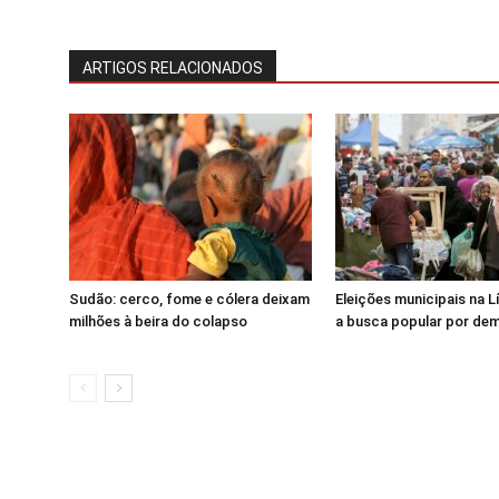
ARTIGOS RELACIONADOS
Sudão: cerco, fome e cólera deixam
Eleições municipais na 
milhões à beira do colapso
a busca popular por de