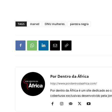
TAGS
marvel
ONU mulheres
pantera negra
Por Dentro da África
http://www.pordentrodaafrica.com/
Por dentro da África é um site dedicado ao c
coberturas exclusivas desenvolvido pela jorn