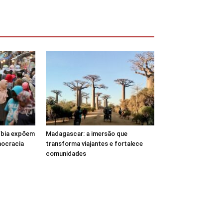
Líbia expõem
Madagascar: a imersão que
mocracia
transforma viajantes e fortalece
comunidades