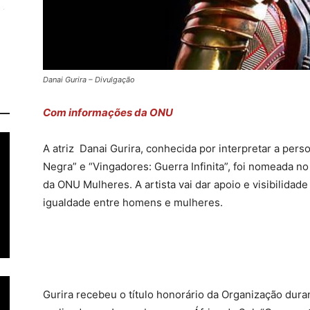
Danai Gurira – Divulgação
Com informações da ONU
A atriz Danai Gurira, conhecida por interpretar a pe
Negra” e “Vingadores: Guerra Infinita”, foi nomeada 
da ONU Mulheres. A artista vai dar apoio e visibilidad
igualdade entre homens e mulheres.
Gurira recebeu o título honorário da Organização duran