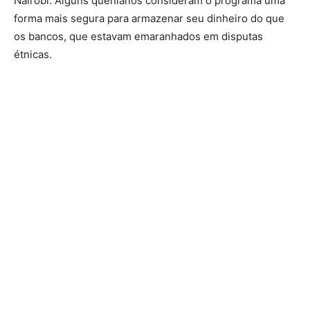
Nairóbi. Alguns quenianos consideram o programa uma
forma mais segura para armazenar seu dinheiro do que
os bancos, que estavam emaranhados em disputas
étnicas.