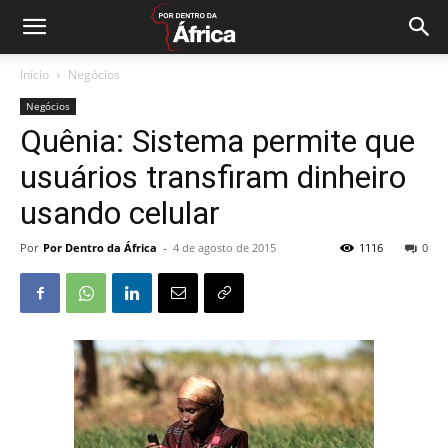
Início
Negócios
Negócios
Quênia: Sistema permite que
usuários transfiram dinheiro
usando celular
Por
Por Dentro da África
-
4 de agosto de 2015
1116
0