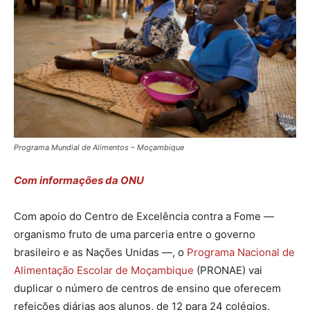
Programa Mundial de Alimentos – Moçambique
Com informações da ONU
Com apoio do Centro de Excelência contra a Fome —
organismo fruto de uma parceria entre o governo
brasileiro e as Nações Unidas —, o
Programa Nacional de
Alimentação Escolar de Moçambique
(PRONAE) vai
duplicar o número de centros de ensino que oferecem
refeições diárias aos alunos, de 12 para 24 colégios.