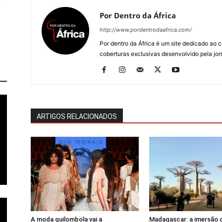
Por Dentro da África
http://www.pordentrodaafrica.com/
Por dentro da África é um site dedicado ao c
coberturas exclusivas desenvolvido pela jorn
ARTIGOS RELACIONADOS
A moda quilombola vai a
Madagascar: a imersão 