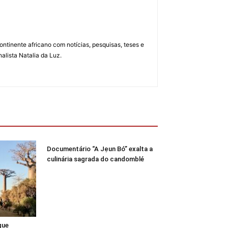
ontinente africano com notícias, pesquisas, teses e
alista Natalia da Luz.
Documentário “A Jẹun Bó” exalta a
culinária sagrada do candomblé
que