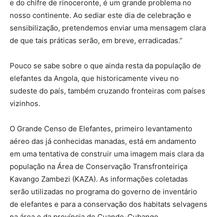
e do chifre de rinoceronte, é um grande problema no
nosso continente. Ao sediar este dia de celebração e
sensibilização, pretendemos enviar uma mensagem clara
de que tais práticas serão, em breve, erradicadas.”
Pouco se sabe sobre o que ainda resta da população de
elefantes da Angola, que historicamente viveu no
sudeste do país, também cruzando fronteiras com países
vizinhos.
O Grande Censo de Elefantes, primeiro levantamento
aéreo das já conhecidas manadas, está em andamento
em uma tentativa de construir uma imagem mais clara da
população na Área de Conservação Transfronteiriça
Kavango Zambezi (KAZA). As informações coletadas
serão utilizadas no programa do governo de inventário
de elefantes e para a conservação dos habitats selvagens
na área e da província de Cuando-Cubango.