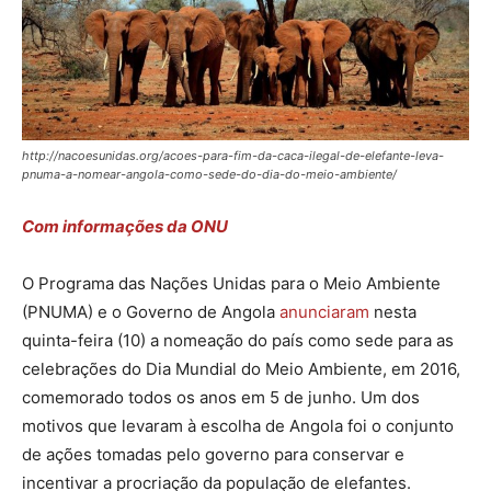
http://nacoesunidas.org/acoes-para-fim-da-caca-ilegal-de-elefante-leva-
pnuma-a-nomear-angola-como-sede-do-dia-do-meio-ambiente/
Com informações da ONU
O Programa das Nações Unidas para o Meio Ambiente
(PNUMA) e o Governo de Angola
anunciaram
nesta
quinta-feira (10) a nomeação do país como sede para as
celebrações do Dia Mundial do Meio Ambiente, em 2016,
comemorado todos os anos em 5 de junho. Um dos
motivos que levaram à escolha de Angola foi o conjunto
de ações tomadas pelo governo para conservar e
incentivar a procriação da população de elefantes.