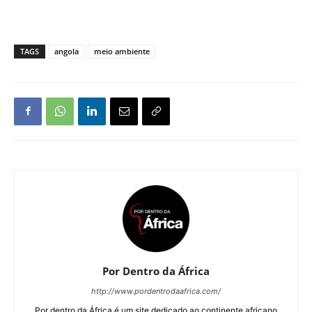
TAGS
angola
meio ambiente
Por Dentro da África
http://www.pordentrodaafrica.com/
Por dentro da África é um site dedicado ao continente africano