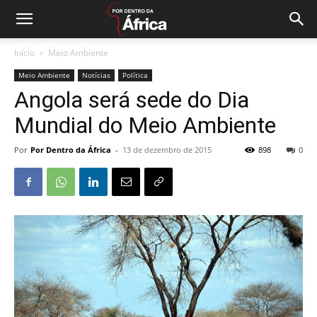
Início
Meio Ambiente
Meio Ambiente
Notícias
Política
Angola será sede do Dia
Mundial do Meio Ambiente
Por
Por Dentro da África
-
13 de dezembro de 2015
898
0