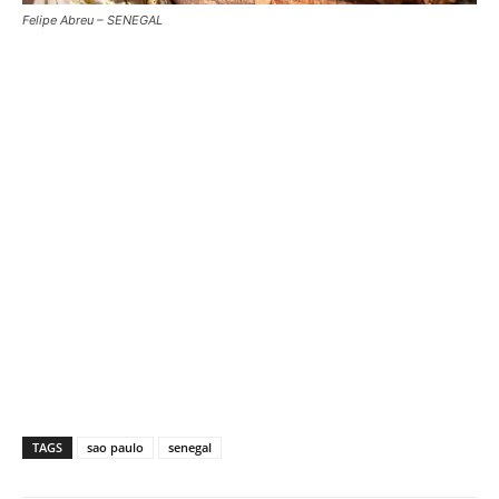
Felipe Abreu – SENEGAL
TAGS
sao paulo
senegal