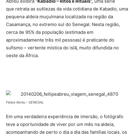
Abreu exibirá
“Kabadio – Ritos e Rituais”,
uma série
que retrata as sutilezas da vida cotidiana de Kabadio, uma
pequena aldeia muçulmana localizada na região da
Casamança, no extremo sul do Senegal. Nesta região,
cerca de 95% da população (estimada em
aproximadamente três mil pessoas) é praticante do
sufismo – vertente mística do islã, muito difundida no
oeste da África.
Felipe Abreu – SENEGAL
Em uma verdadeira experiência de imersão, o fotógrafo
teve a oportunidade de viver por um mês na aldeia,
acompanhando de perto o dia a dia das famílias locais, os