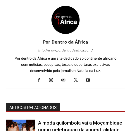
Por Dentro da África
http://www.pordentrodaafrica.com/
Por dentro da África é um site dedicado ao continente africano
com notícias, pesquisas, teses e coberturas exclusivas
desenvolvido pela jornalista Natalia da Luz.
ARTIGOS RELACIONADOS
A moda quilombola vai a Moçambique
como celebração da ancestralidade