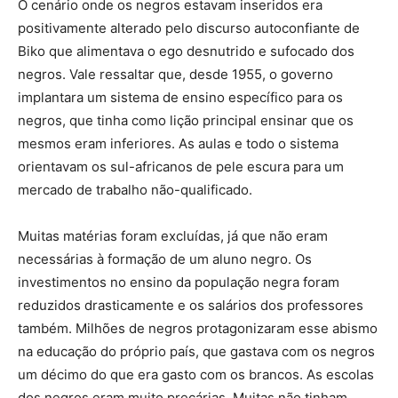
O cenário onde os negros estavam inseridos era
positivamente alterado pelo discurso autoconfiante de
Biko que alimentava o ego desnutrido e sufocado dos
negros. Vale ressaltar que, desde 1955, o governo
implantara um sistema de ensino específico para os
negros, que tinha como lição principal ensinar que os
mesmos eram inferiores. As aulas e todo o sistema
orientavam os sul-africanos de pele escura para um
mercado de trabalho não-qualificado.
Muitas matérias foram excluídas, já que não eram
necessárias à formação de um aluno negro. Os
investimentos no ensino da população negra foram
reduzidos drasticamente e os salários dos professores
também. Milhões de negros protagonizaram esse abismo
na educação do próprio país, que gastava com os negros
um décimo do que era gasto com os brancos. As escolas
dos negros eram muito precárias. Muitas não tinham