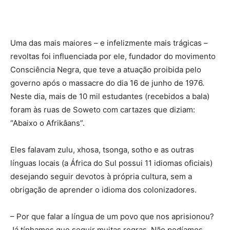
Uma das mais maiores – e infelizmente mais trágicas –
revoltas foi influenciada por ele, fundador do movimento
Consciência Negra, que teve a atuação proibida pelo
governo após o massacre do dia 16 de junho de 1976.
Neste dia, mais de 10 mil estudantes (recebidos a bala)
foram às ruas de Soweto com cartazes que diziam:
“Abaixo o Afrikâans”.
Eles falavam zulu, xhosa, tsonga, sotho e as outras
línguas locais (a África do Sul possui 11 idiomas oficiais)
desejando seguir devotos à própria cultura, sem a
obrigação de aprender o idioma dos colonizadores.
– Por que falar a língua de um povo que nos aprisionou?
Já tínhamos que seguir muitas regras. Não podíamos