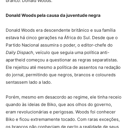
branco: Donald Woods.
Donald Woods pela causa da juventude negra
Donald Woods era descendente britânico e sua família
estava há cinco gerações na África do Sul. Desde que o
Partido Nacional assumira o poder, o editor-chefe do
Daily Dispach
, veículo que seguia uma política anti-
apartheid começou a questionar as regras separatistas.
Ele rejeitou até mesmo a política de assentos na redação
do jornal, permitindo que negros, brancos e coloureds
sentassem lado a lado.
Porém, mesmo em desacordo ao regime, ele tinha receio
quando às ideias de Biko, que aos olhos do governo,
eram revolucionárias e perigosas. Woods foi conhecer
Biko e ficou extremamente tocado. Com raras exceções,
os brancos não conheciam de perto a realidade de seus