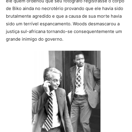
ele quem ordenou que seu fotógrafo registrasse o corpo
de Biko ainda no necrotério provando que ele havia sido
brutalmente agredido e que a causa de sua morte havia
sido um terrível espancamento. Woods desmascarou a
justiça sul-africana tornando-se consequentemente um
grande inimigo do governo.