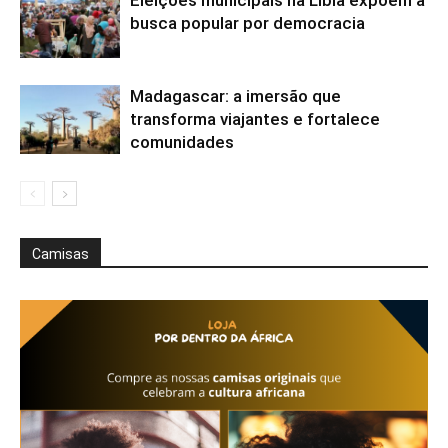
Eleições municipais na Líbia expõem a
busca popular por democracia
Madagascar: a imersão que
transforma viajantes e fortalece
comunidades
Camisas