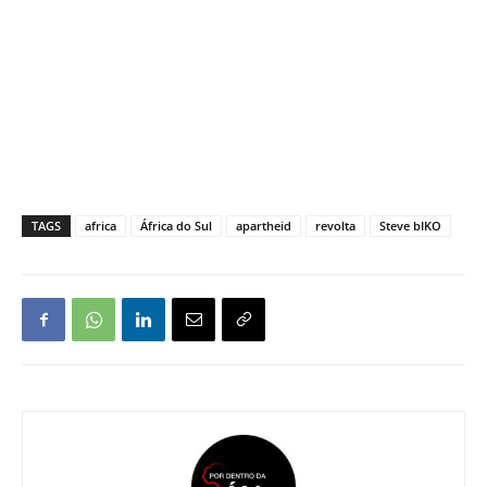
TAGS
africa
África do Sul
apartheid
revolta
Steve bIKO