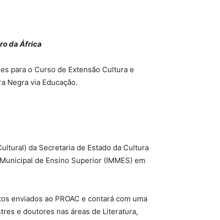
ro da África
ções para o Curso de Extensão Cultura e
ura Negra via Educação.
ltural) da Secretaria de Estado da Cultura
e Municipal de Ensino Superior (IMMES) em
jetos enviados ao PROAC e contará com uma
es e doutores nas áreas de Literatura,