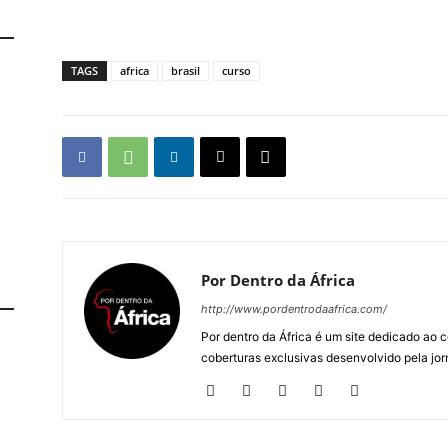
TAGS
africa
brasil
curso
Por Dentro da África
http://www.pordentrodaafrica.com/
Por dentro da África é um site dedicado ao c
coberturas exclusivas desenvolvido pela jorn