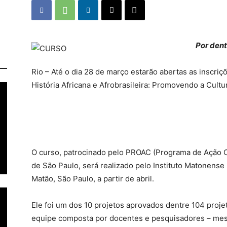
Por dent
Rio – Até o dia 28 de março estarão abertas as inscri
História Africana e Afrobrasileira: Promovendo a Cult
O curso, patrocinado pelo PROAC (Programa de Ação Cu
de São Paulo, será realizado pelo Instituto Matonens
Matão, São Paulo, a partir de abril.
Ele foi um dos 10 projetos aprovados dentre 104 pro
equipe composta por docentes e pesquisadores – mestr