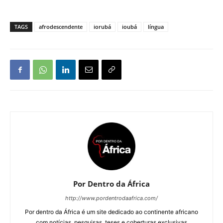
TAGS
afrodescendente
iorubá
ioubá
língua
Por Dentro da África
http://www.pordentrodaafrica.com/
Por dentro da África é um site dedicado ao continente africano
com notícias, pesquisas, teses e coberturas exclusivas