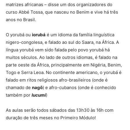
matrizes africanas – disse um dos organizadores do
curso Abbé Tossa, que nasceu no Benim e vive há três
anos no Brasil.
O yorubá ou
iorubá
é um idioma da família linguística
nigero-congolesa, e falado ao sul do Saara, na África. A
língua yorubá vem sido falada pelo povo yorubá há
muitos séculos. Ao lado de outros idiomas, é falado na
parte oeste da África, principalmente em Nigéria, Benim,
Togo e Serra Leoa. No continente americano, o yorubá é
falado em ritos religiosos afro-brasileiros (onde é
chamado de
nagô
) e afro-cubanos (onde é conhecido
também por
lucumí
)
As aulas serão todos sábados das 13h30 às 16h com
duração de três meses no Primeiro Módulo!