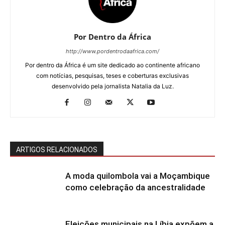
Por Dentro da África
http://www.pordentrodaafrica.com/
Por dentro da África é um site dedicado ao continente africano
com notícias, pesquisas, teses e coberturas exclusivas
desenvolvido pela jornalista Natalia da Luz.
ARTIGOS RELACIONADOS
A moda quilombola vai a Moçambique
como celebração da ancestralidade
Eleições municipais na Líbia expõem a