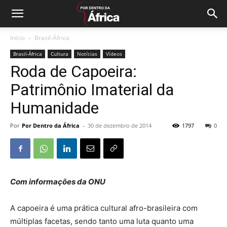
Início
Brasil-África
Brasil-África
Cultura
Notícias
Vídeos
Roda de Capoeira:
Patrimônio Imaterial da
Humanidade
Por
Por Dentro da África
-
30 de dezembro de 2014
1797
0
Com informações da ONU
A capoeira é uma prática cultural afro-brasileira com
múltiplas facetas, sendo tanto uma luta quanto uma