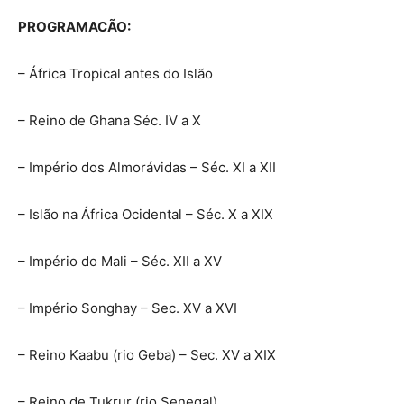
PROGRAMACÃO:
– África Tropical antes do Islão
– Reino de Ghana Séc. IV a X
– Império dos Almorávidas – Séc. XI a XII
– Islão na África Ocidental – Séc. X a XIX
– Império do Mali – Séc. XII a XV
– Império Songhay – Sec. XV a XVI
– Reino Kaabu (rio Geba) – Sec. XV a XIX
– Reino de Tukrur (rio Senegal)