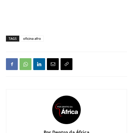
TAGS
oficina afro
Por Dentro da África