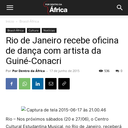
Início
Brasil-África
Brasil-África
Cultura
Notícias
Rio de Janeiro recebe oficina
de dança com artista da
Guiné-Conacri
Por
Por Dentro da África
-
17 de junho de 2015
536
0
Rio – Nos próximos sábados (20 e 27/06), o Centro
Cultural Estudantina Musical, no Rio de Janeiro, receberá