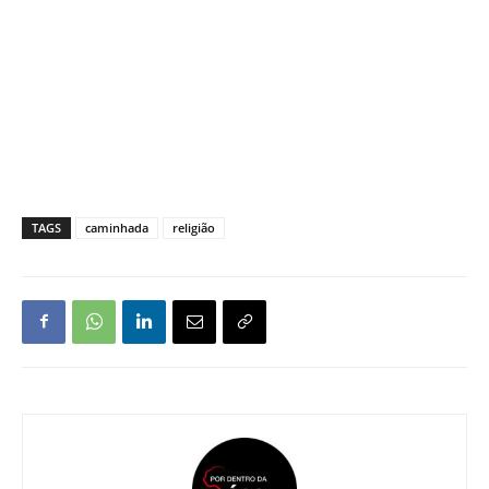
TAGS
caminhada
religião