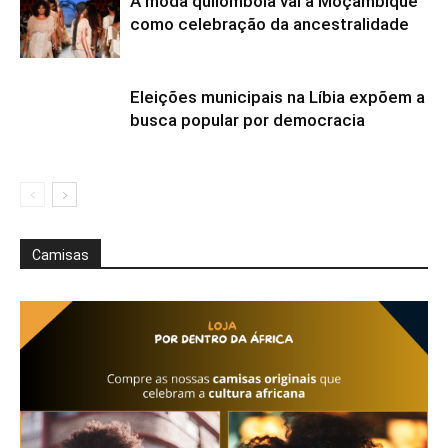
A moda quilombola vai a Moçambique
como celebração da ancestralidade
Eleições municipais na Líbia expõem a
busca popular por democracia
Camisas