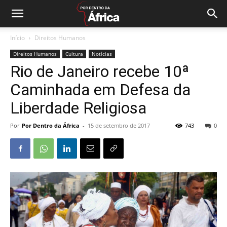
Início
Direitos Humanos
Direitos Humanos
Cultura
Notícias
Rio de Janeiro recebe 10ª
Caminhada em Defesa da
Liberdade Religiosa
Por
Por Dentro da África
-
15 de setembro de 2017
743
0