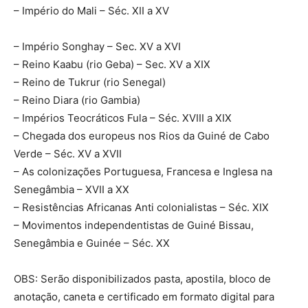
– Império do Mali – Séc. XII a XV
– Império Songhay – Sec. XV a XVI
– Reino Kaabu (rio Geba) – Sec. XV a XIX
– Reino de Tukrur (rio Senegal)
– Reino Diara (rio Gambia)
– Impérios Teocráticos Fula – Séc. XVIII a XIX
– Chegada dos europeus nos Rios da Guiné de Cabo
Verde – Séc. XV a XVII
– As colonizações Portuguesa, Francesa e Inglesa na
Senegâmbia – XVII a XX
– Resistências Africanas Anti colonialistas – Séc. XIX
– Movimentos independentistas de Guiné Bissau,
Senegâmbia e Guinée – Séc. XX
OBS: Serão disponibilizados pasta, apostila, bloco de
anotação, caneta e certificado em formato digital para