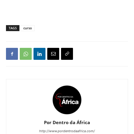
TAGS
curso
Por Dentro da África
http://www.pordentrodaafrica.com/