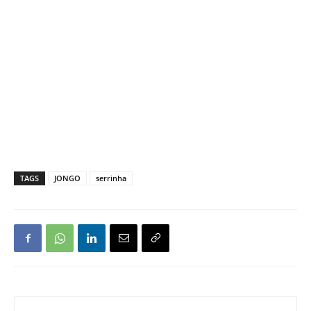
TAGS
JONGO
serrinha