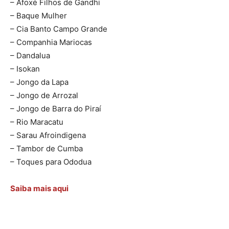
– Afoxé Filhos de Gandhi
– Baque Mulher
– Cia Banto Campo Grande
– Companhia Mariocas
– Dandalua
– Isokan
– Jongo da Lapa
– Jongo de Arrozal
– Jongo de Barra do Piraí
– Rio Maracatu
– Sarau Afroindigena
– Tambor de Cumba
– Toques para Ododua
Saiba mais aqui