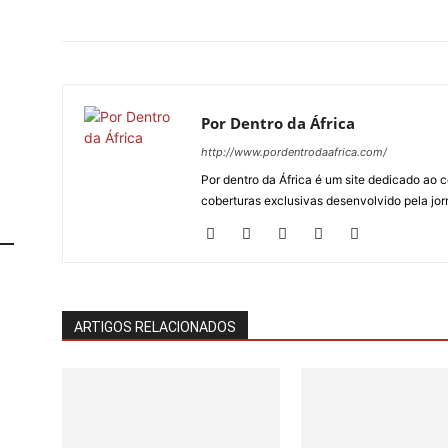
Por Dentro da África
http://www.pordentrodaafrica.com/
Por dentro da África é um site dedicado ao c
coberturas exclusivas desenvolvido pela jorn
ARTIGOS RELACIONADOS