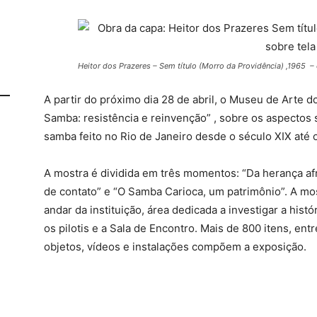
Heitor dos Prazeres – Sem título (Morro da Providência) ,1965 – 
A partir do próximo dia 28 de abril, o Museu de Arte 
Samba: resistência e reinvenção” , sobre os aspectos so
samba feito no Rio de Janeiro desde o século XIX até o
A mostra é dividida em três momentos: “Da herança afr
de contato” e “O Samba Carioca, um patrimônio”. A mos
andar da instituição, área dedicada a investigar a his
os pilotis e a Sala de Encontro. Mais de 800 itens, ent
objetos, vídeos e instalações compõem a exposição.