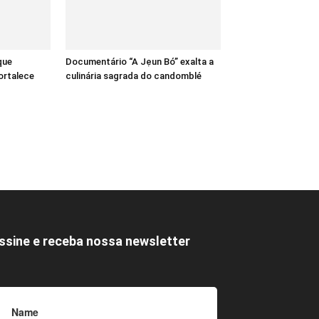
que
Documentário “A Jẹun Bó” exalta a
ortalece
culinária sagrada do candomblé
ssine e receba nossa newsletter