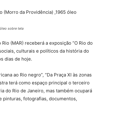
óleo sobre tela
do Rio (MAR) receberá a exposição “O Rio do
ciais, culturais e políticos da história do
s dias de hoje.
icana ao Rio negro”, “Da Praça XI às zonas
tra terá como espaço principal o terceiro
tória do Rio de Janeiro, mas também ocupará
re pinturas, fotografias, documentos,