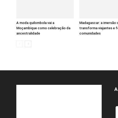
A moda quilombola vai a
Madagascar: a imersão 
Moçambique como celebração da
transforma viajantes e f
ancestralidade
comunidades
A