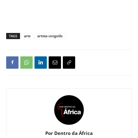
TAGS
arte
artista congolês
Por Dentro da África