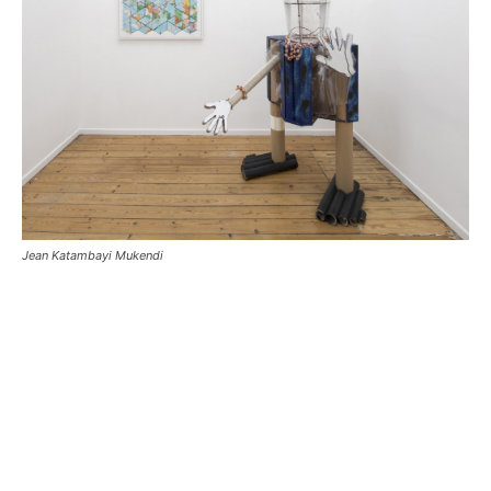
Jean Katambayi Mukendi