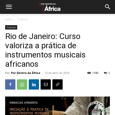
Início
Cultura
Cultura
Rio de Janeiro: Curso
valoriza a prática de
instrumentos musicais
africanos
Por
Por Dentro da África
-
19 de abril de 2018
1180
0