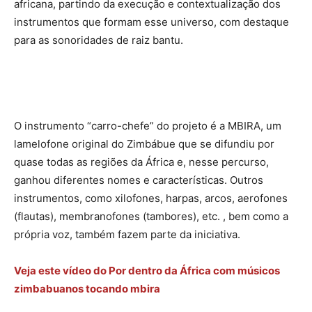
africana, partindo da execução e contextualização dos
instrumentos que formam esse universo, com destaque
para as sonoridades de raiz bantu.
O instrumento “carro-chefe” do projeto é a MBIRA, um
lamelofone original do Zimbábue que se difundiu por
quase todas as regiões da África e, nesse percurso,
ganhou diferentes nomes e características. Outros
instrumentos, como xilofones, harpas, arcos, aerofo
nes
(flautas), membranofones (tambores), etc. , bem como a
própria voz, também fazem parte da iniciativa.
Veja este vídeo do Por dentro da África com músicos
zimbabuanos tocando mbira