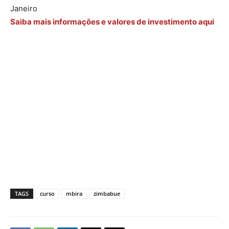
Janeiro
Saiba mais informações e valores de investimento aqui
TAGS
curso
mbira
zimbabue