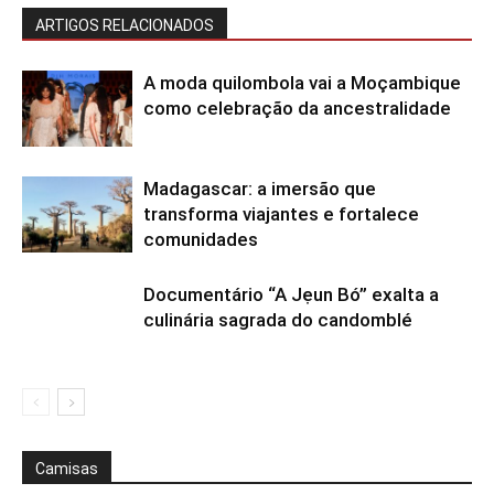
ARTIGOS RELACIONADOS
A moda quilombola vai a Moçambique
como celebração da ancestralidade
Madagascar: a imersão que
transforma viajantes e fortalece
comunidades
Documentário “A Jẹun Bó” exalta a
culinária sagrada do candomblé
Camisas