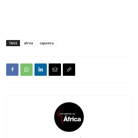
TAGS
africa
capoeira