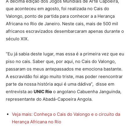
A décima edição dos Jogos Mundiais de Arte Capoeira,
que aconteceu em agosto, foi realizada no Cais do
Valongo, ponto de partida para conhecer a a Herança
Africana no Rio de Janeiro. Neste cais, mais de 500 mil
africanos escravizados desembarcaram apenas durante o
século XIX.
“Eu já sabia deste lugar, mas essa é a primeira vez que eu
piso no cais. Saber que, por aqui, no Cais do Valongo,
passaram os meus antepassados me emociona bastante.
A escravidão foi algo muito triste, mas poder reencontrar
parte da nossa história aqui é uma dádiva”, disse em
entrevista ao
UNIC Rio
o angolano Cabuenha Janguinda,
representante do Abadá-Capoeira Angola.
Veja mais: Conheça o Cais do Valongo e o circuito da
Herança Africana no Rio