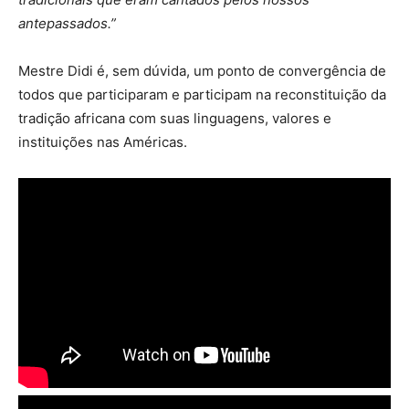
antepassados.”
Mestre Didi é, sem dúvida, um ponto de convergência de
todos que participaram e participam na reconstituição da
tradição africana com suas linguagens, valores e
instituições nas Américas.