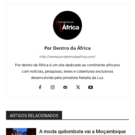
Por Dentro da África
http://www.pordentrodaafrica.com/
Por dentro da África é um site dedicado ao continente africano
com notícias, pesquisas, teses e coberturas exclusivas
desenvolvido pela jornalista Natalia da Luz.
ARTIGOS RELACIONADOS
A moda quilombola vai a Moçambique