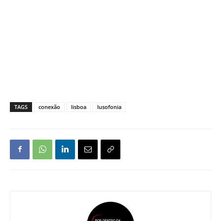
TAGS
conexão
lisboa
lusofonia