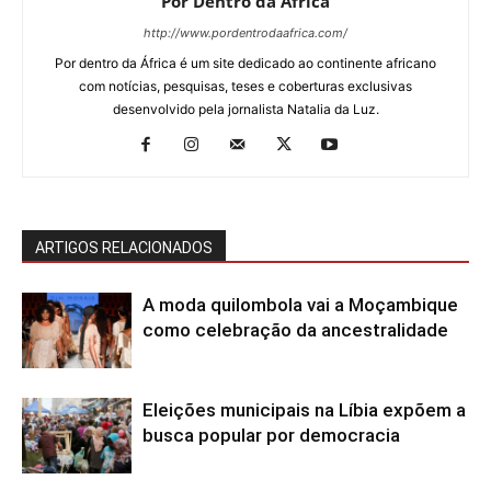
Por Dentro da África
http://www.pordentrodaafrica.com/
Por dentro da África é um site dedicado ao continente africano
com notícias, pesquisas, teses e coberturas exclusivas
desenvolvido pela jornalista Natalia da Luz.
ARTIGOS RELACIONADOS
A moda quilombola vai a Moçambique
como celebração da ancestralidade
Eleições municipais na Líbia expõem a
busca popular por democracia