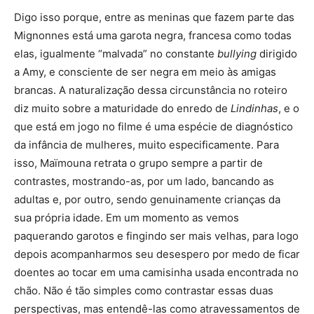
Digo isso porque, entre as meninas que fazem parte das
Mignonnes está uma garota negra, francesa como todas
elas, igualmente “malvada” no constante
bullying
dirigido
a Amy, e consciente de ser negra em meio às amigas
brancas. A naturalização dessa circunstância no roteiro
diz muito sobre a maturidade do enredo de
Lindinhas
, e o
que está em jogo no filme é uma espécie de diagnóstico
da infância de mulheres, muito especificamente. Para
isso, Maïmouna retrata o grupo sempre a partir de
contrastes, mostrando-as, por um lado, bancando as
adultas e, por outro, sendo genuinamente crianças da
sua própria idade. Em um momento as vemos
paquerando garotos e fingindo ser mais velhas, para logo
depois acompanharmos seu desespero por medo de ficar
doentes ao tocar em uma camisinha usada encontrada no
chão. Não é tão simples como contrastar essas duas
perspectivas, mas entendê-las como atravessamentos de