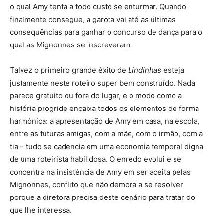
o qual Amy tenta a todo custo se enturmar. Quando
finalmente consegue, a garota vai até as últimas
consequências para ganhar o concurso de dança para o
qual as Mignonnes se inscreveram.
Talvez o primeiro grande êxito de
Lindinhas
esteja
justamente neste roteiro super bem construído. Nada
parece gratuito ou fora do lugar, e o modo como a
história progride encaixa todos os elementos de forma
harmônica: a apresentação de Amy em casa, na escola,
entre as futuras amigas, com a mãe, com o irmão, com a
tia – tudo se cadencia em uma economia temporal digna
de uma roteirista habilidosa. O enredo evolui e se
concentra na insistência de Amy em ser aceita pelas
Mignonnes, conflito que não demora a se resolver
porque a diretora precisa deste cenário para tratar do
que lhe interessa.