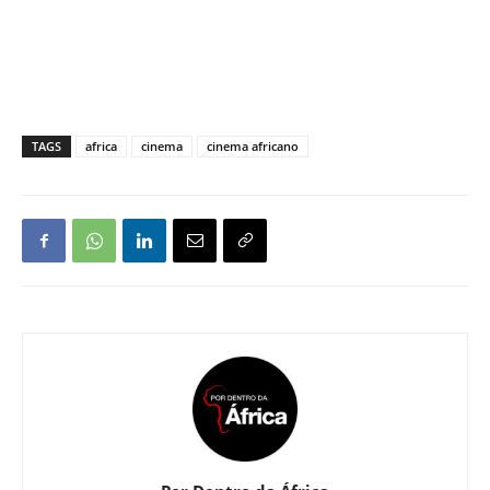
TAGS
africa
cinema
cinema africano