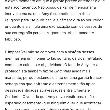
o exato momento em que a garota parece entender o que
está acontecendo. Não posso deixar de mencionar a
incrível cena na qual Amy é submetida a um ritual
religioso para “se purificar” e a câmera gira ao seu redor
enquanto ela simula uma exorcização com os passos de
sua coreografia para as Mignonnes. Absolutamente
fabuloso.
É impossível não se comover com a história dessas
meninas em um momento tão solitário da vida, retratado
com tanto cuidado e objetividade. O fato de Amy ser a
protagonista também faz de
Lindinhas
ainda mais
marcante, porque estamos diante de uma garota franco-
senegalesa que enfrenta o estranhamento tão típico
dessas identidades atravessadas entre Oriente e
Ocidente. O vestido que Amy deve vestir para o tão
esperado casamento (que ninguém quer que aconteça)
funciona como marcador dessa rejeição ao pai, às