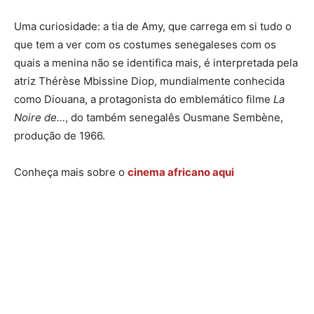
Uma curiosidade: a tia de Amy, que carrega em si tudo o
que tem a ver com os costumes senegaleses com os
quais a menina não se identifica mais, é interpretada pela
atriz Thérèse Mbissine Diop, mundialmente conhecida
como Diouana, a protagonista do emblemático filme
La
Noire de…
, do também senegalês Ousmane Sembène,
produção de 1966.
Conheça mais sobre o
cinema africano aqui