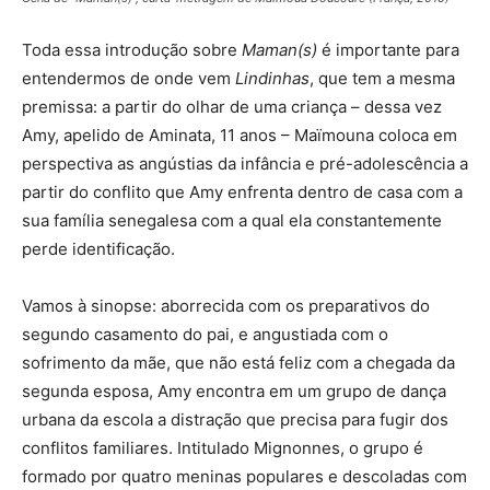
Toda essa introdução sobre
Maman(s)
é importante para
entendermos de onde vem
Lindinhas
, que tem a mesma
premissa: a partir do olhar de uma criança – dessa vez
Amy, apelido de Aminata, 11 anos – Maïmouna coloca em
perspectiva as angústias da infância e pré-adolescência a
partir do conflito que Amy enfrenta dentro de casa com a
sua família senegalesa com a qual ela constantemente
perde identificação.
Vamos à sinopse: aborrecida com os preparativos do
segundo casamento do pai, e angustiada com o
sofrimento da mãe, que não está feliz com a chegada da
segunda esposa, Amy encontra em um grupo de dança
urbana da escola a distração que precisa para fugir dos
conflitos familiares. Intitulado Mignonnes, o grupo é
formado por quatro meninas populares e descoladas com