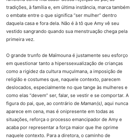
tradições, à família e, em última instância, marca também
o embate entre o que significa “ser mulher” dentro
daquela casa e fora dela. Não é à tô que Amy vê seu
vestido sangrando quando sua menstruação chega pela
primeira vez.
O grande trunfo de Maïmouna é justamente seu esforço
em questionar tanto a hiperssexualização de crianças
como a rigidez da cultura muçulmana, a imposição de
religião e costumes que, naquele contexto, parecem
deslocados, especialmente no que tange às mulheres e
como elas “devem” ser, falar, se vestir e se comportar. A
figura do pai, que, ao contrário de
Maman(s)
, aqui nunca
aparece em cena, mas é onipresente em todas as
situações, reforça o processo emancipador de Amy e
acaba por representar a força maior que lhe oprime
naquele contexto.
Para a diretora, o caminho de