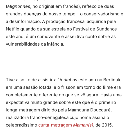
(
Mignonnes
, no original em francês), reflexo de duas
grandes doenças do nosso tempo – o conservadorismo e
a desinformação. A produção francesa, adquirida pela
Netflix quando da sua estreia no Festival de Sundance
este ano, é um comovente e assertivo conto sobre as
vulnerabilidades da infância.
Tive a sorte de assistir a
Lindinhas
este ano na Berlinale
em uma sessão lotada, e o frisson em torno do filme era
completamente diferente do que se vê agora. Havia uma
expectativa muito grande sobre este que é o primeiro
longa-metragem dirigido pela Maïmouna Doucouré,
realizadora franco-senegalesa cujo nome assina o
celebradíssimo
curta-metragem
Maman(s)
, de 2015.