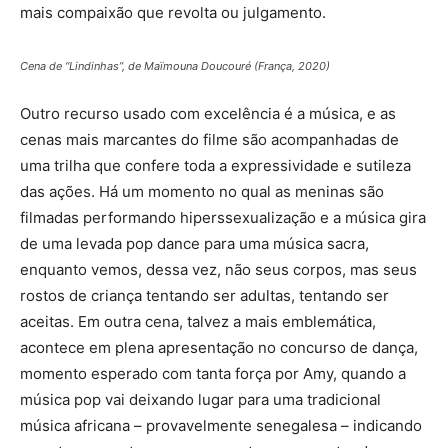
mais compaixão que revolta ou julgamento.
Cena de “Lindinhas”, de Maïmouna Doucouré (França, 2020)
Outro recurso usado com excelência é a música, e as
cenas mais marcantes do filme são acompanhadas de
uma trilha que confere toda a expressividade e sutileza
das ações. Há um momento no qual as meninas são
filmadas performando hiperssexualização e a música gira
de uma levada pop dance para uma música sacra,
enquanto vemos, dessa vez, não seus corpos, mas seus
rostos de criança tentando ser adultas, tentando ser
aceitas. Em outra cena, talvez a mais emblemática,
acontece em plena apresentação no concurso de dança,
momento esperado com tanta força por Amy, quando a
música pop vai deixando lugar para uma tradicional
música africana – provavelmente senegalesa – indicando