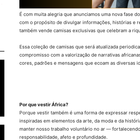
É com muita alegria que anunciamos uma nova fase do P
com o propósito de divulgar informações, histórias e r
também vende camisas exclusivas que celebram a rique
Essa coleção de camisas que será atualizada periodi
compromisso com a valorização de narrativas africana
cores, padrões e mensagens que ecoam as diversas id
Por que vestir África?
Porque vestir também é uma forma de expressar respe
inspiradas em elementos da arte, da moda e da históri
manter nosso trabalho voluntário no ar — fortalecend
responsabilidade, afeto e profundidade.