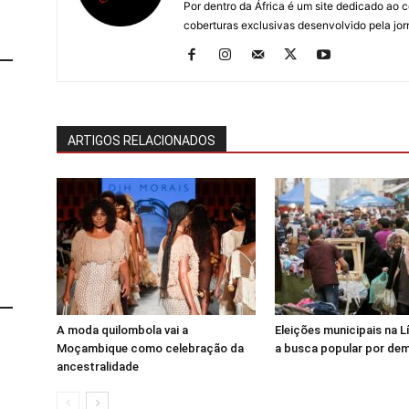
Por dentro da África é um site dedicado ao c
coberturas exclusivas desenvolvido pela jorn
ARTIGOS RELACIONADOS
A moda quilombola vai a
Eleições municipais na 
Moçambique como celebração da
a busca popular por de
ancestralidade