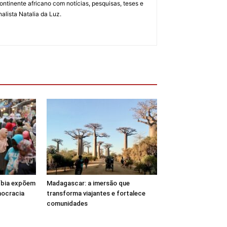
ontinente africano com notícias, pesquisas, teses e
alista Natalia da Luz.
Líbia expõem
Madagascar: a imersão que
mocracia
transforma viajantes e fortalece
comunidades