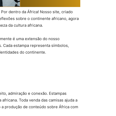
or dentro da África! Nosso site, criado
eflexões sobre o continente africano, agora
za da cultura africana.
camente é uma extensão do nosso
s. Cada estampa representa símbolos,
entidades do continente.
ito, admiração e conexão. Estampas
a africana. Toda venda das camisas ajuda a
o a produção de conteúdo sobre África com