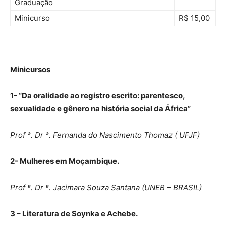
Graduação
Minicurso
R$ 15,00
Minicursos
1- “Da oralidade ao registro escrito: parentesco,
sexualidade e gênero na história social da África”
Prof
ª. Dr
ª. Fernanda do Nascimento Thomaz ( UFJF)
2- Mulheres em Moçambique.
Prof
ª. Dr
ª. Jacimara Souza Santana (UNEB – BRASIL)
3 – Literatura de Soynka e Achebe.