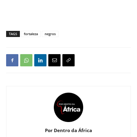
TAGS
fortaleza
negros
Por Dentro da África