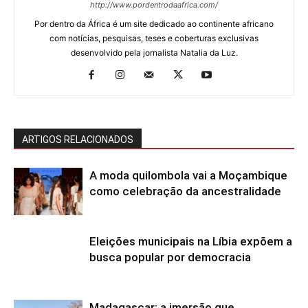
http://www.pordentrodaafrica.com/
Por dentro da África é um site dedicado ao continente africano
com notícias, pesquisas, teses e coberturas exclusivas
desenvolvido pela jornalista Natalia da Luz.
ARTIGOS RELACIONADOS
A moda quilombola vai a Moçambique
como celebração da ancestralidade
Eleições municipais na Líbia expõem a
busca popular por democracia
Madagascar: a imersão que