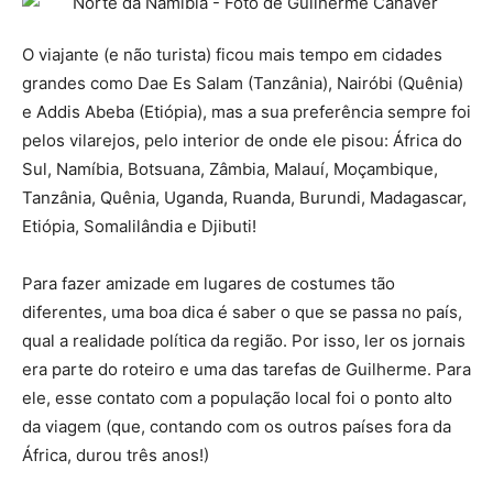
O viajante (e não turista) ficou mais tempo em cidades
grandes como Dae Es Salam (Tanzânia), Nairóbi (Quênia)
e Addis Abeba (Etiópia), mas a sua preferência sempre foi
pelos vilarejos, pelo interior de onde ele pisou: África do
Sul, Namíbia, Botsuana, Zâmbia, Malauí, Moçambique,
Tanzânia, Quênia, Uganda, Ruanda, Burundi, Madagascar,
Etiópia, Somalilândia e Djibuti!
Para fazer amizade em lugares de costumes tão
diferentes, uma boa dica é saber o que se passa no país,
qual a realidade política da região. Por isso, ler os jornais
era parte do roteiro e uma das tarefas de Guilherme. Para
ele, esse contato com a população local foi o ponto alto
da viagem (que, contando com os outros países fora da
África, durou três anos!)