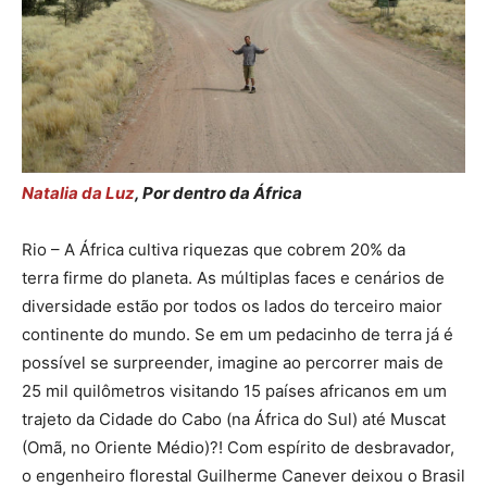
Natalia da Luz
, Por dentro da África
Rio – A África cultiva riquezas que cobrem 20% da
terra firme do planeta. As múltiplas faces e cenários de
diversidade estão por todos os lados do terceiro maior
continente do mundo. Se em um pedacinho de terra já é
possível se surpreender, imagine ao percorrer mais de
25 mil quilômetros visitando 15 países africanos em um
trajeto da Cidade do Cabo (na África do Sul) até Muscat
(Omã, no Oriente Médio)?! Com espírito de desbravador,
o engenheiro florestal Guilherme Canever deixou o Brasil