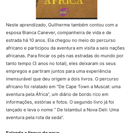
Neste aprendizado, Guilherme também contou com a
esposa Bianca Canever, companheira de vida e de
estrada há 10 anos. Ela chegou no meio do percurso
africano e participou da aventura em visita a seis nações
africanas. Para fincar os pés nas estradas do mundo por
tanto tempo (3 anos no total), eles deixaram os seus
empregos e partiram juntos para uma experiência
imensurável que deu origem a dois livros. O percurso
africano foi relatado em “De Cape Town a Muscat: uma
aventura pela África”, um diário de bordo rico em
informações, estórias e fotos. O segundo livro já foi
lançado e leva o nome ” De Istambul a Nova Deli: Uma
aventura pela rota da seda”.
Falando a língua do povo