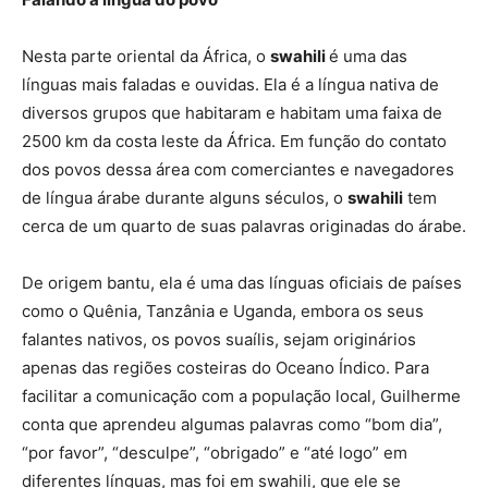
Nesta parte oriental da África, o
swahili
é uma das
línguas mais faladas e ouvidas. Ela é a língua nativa de
diversos grupos que habitaram e habitam uma faixa de
2500 km da costa leste da África. Em função do contato
dos povos dessa área com comerciantes e navegadores
de língua árabe durante alguns séculos, o
swahili
tem
cerca de um quarto de suas palavras originadas do árabe.
De origem bantu, ela é uma das línguas oficiais de países
como o Quênia, Tanzânia e Uganda, embora os seus
falantes nativos, os povos suaílis, sejam originários
apenas das regiões costeiras do Oceano Índico. Para
facilitar a comunicação com a população local, Guilherme
conta que aprendeu algumas palavras como “bom dia”,
“por favor”, “desculpe”, “obrigado” e “até logo” em
diferentes línguas, mas foi em swahili, que ele se