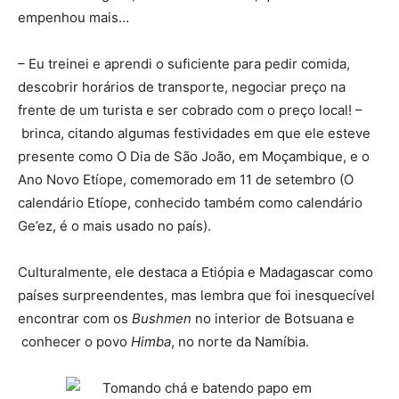
empenhou mais…
– Eu treinei e aprendi o suficiente para pedir comida,
descobrir horários de transporte, negociar preço na
frente de um turista e ser cobrado com o preço local! –
brinca, citando algumas festividades em que ele esteve
presente como O Dia de São João, em Moçambique, e o
Ano Novo Etíope, comemorado em 11 de setembro (O
calendário Etíope, conhecido também como calendário
Ge’ez, é o mais usado no país).
Culturalmente, ele destaca a Etiópia e Madagascar como
países surpreendentes, mas lembra que foi inesquecível
encontrar com os
Bushmen
no interior de Botsuana e
conhecer o povo
Himba
, no norte da Namíbia.