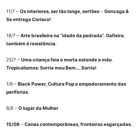
11/7 –
Os interiores, ser tão longe, sertões
–
Gonzaga &
Se entrega Corisco!
18/7 –
Arte brasileira na “idade da pedrada”.
Gafieira
também é resistência.
25/7 –
Uma criança feia e morta estende a mão
.
Tropicalismos: Sorria meu Bem…. Sorria!
1/8 –
Black Power, Cultura Pop e empoderamento das
periferias
.
8/8 –
O lugar da Mulher
15/08
–
Cenas contemporâneas, fronteiras esgarçadas.