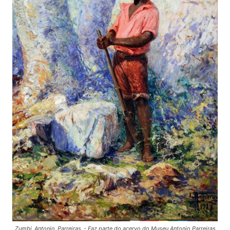
Zumbi_Antonio_Parreiras_- Faz parte do acervo do Museu Antonio Parreiras