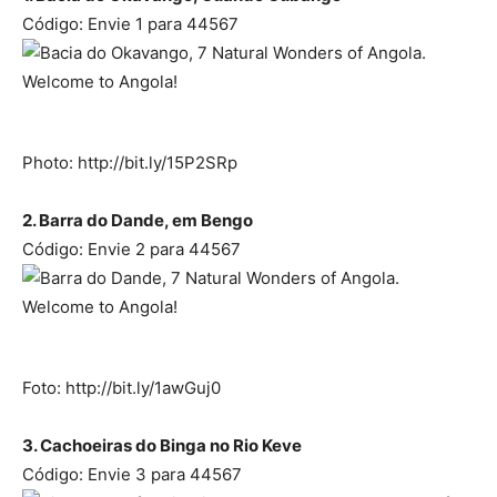
Código: Envie 1 para 44567
Photo: http://bit.ly/15P2SRp
2. Barra do Dande, em Bengo
Código: Envie 2 para 44567
Foto: http://bit.ly/1awGuj0
3. Cachoeiras do Binga no Rio Keve
Código: Envie 3 para 44567