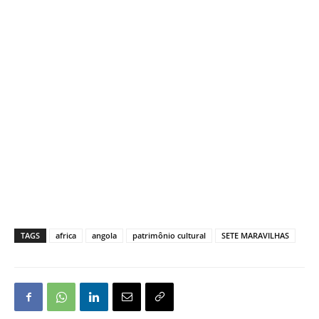
TAGS
africa
angola
patrimônio cultural
SETE MARAVILHAS