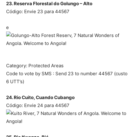
23. Reserva Florestal do Golungo – Alto
Código: Envie 23 para 44567
e
Category: Protected Areas
Code to vote by SMS : Send 23 to number 44567 (custo
6 UTT’s)
24. Rio Cuito, Cuando Cubango
Código: Envie 24 para 44567