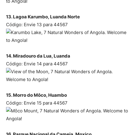
13. Lagoa Karumbo, Luanda Norte
Código: Envie 13 para 44567
14. Miradouro da Lua, Luanda
Código: Envie 14 para 44567
15. Morro do Môco, Huambo
Código: Envie 15 para 44567
16. Parque Nacional da Cameia, Moxico