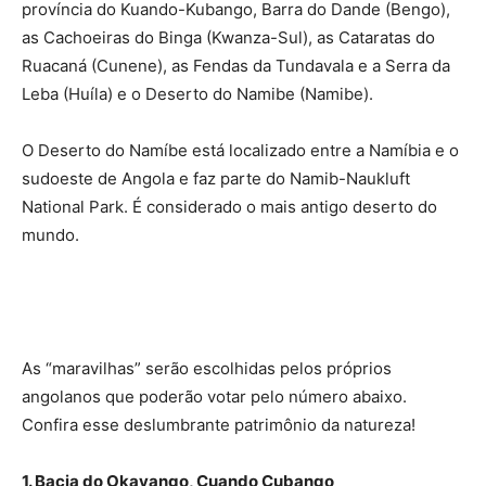
província do Kuando-Kubango, Barra do Dande (Bengo),
as Cachoeiras do Binga (Kwanza-Sul), as Cataratas do
Ruacaná (Cunene), as Fendas da Tundavala e a Serra da
Leba (Huíla) e o Deserto do Namibe (Namibe).
O Deserto do Namíbe está localizado entre a Namíbia e o
sudoeste de Angola e faz parte do Namib-Naukluft
National Park. É considerado o mais antigo deserto do
mundo.
As “maravilhas” serão escolhidas pelos próprios
angolanos que poderão votar pelo número abaixo.
Confira esse deslumbrante patrimônio da natureza!
1. Bacia do Okavango, Cuando Cubango