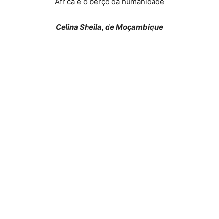
África é o berço da humanidade
Celina Sheila, de Moçambique