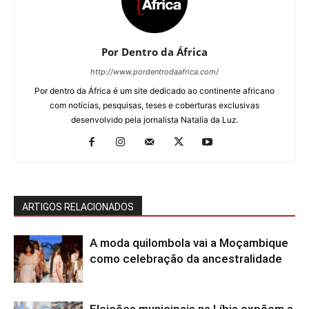
Por Dentro da África
http://www.pordentrodaafrica.com/
Por dentro da África é um site dedicado ao continente africano
com notícias, pesquisas, teses e coberturas exclusivas
desenvolvido pela jornalista Natalia da Luz.
ARTIGOS RELACIONADOS
A moda quilombola vai a Moçambique
como celebração da ancestralidade
Eleições municipais na Líbia expõem a