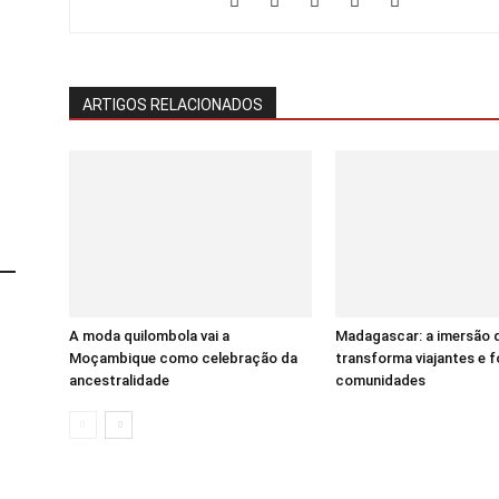
ARTIGOS RELACIONADOS
A moda quilombola vai a
Madagascar: a imersão 
Moçambique como celebração da
transforma viajantes e f
ancestralidade
comunidades