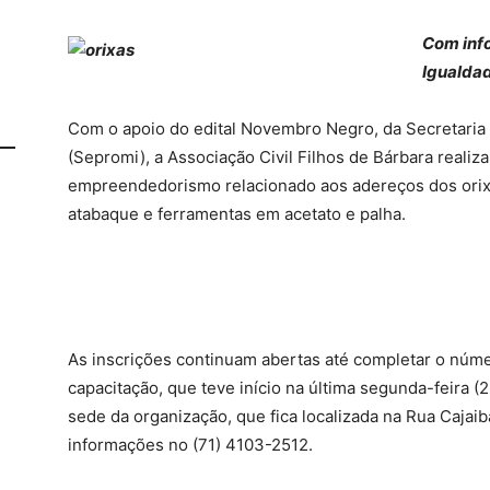
Com inf
Igualdad
Com o apoio do edital Novembro Negro, da Secretaria
(Sepromi), a Associação Civil Filhos de Bárbara realiza,
empreendedorismo relacionado aos adereços dos orixá
atabaque e ferramentas em acetato e palha.
As inscrições continuam abertas até completar o núme
capacitação, que teve início na última segunda-feira 
sede da organização, que fica localizada na Rua Cajaiba
informações no (71) 4103-2512.