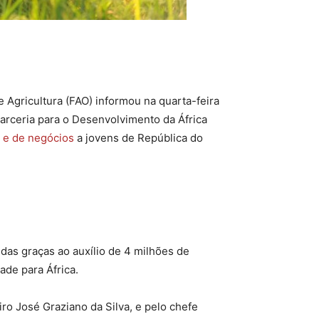
 Agricultura (FAO) informou na quarta-feira
arceria para o Desenvolvimento da África
o e de negócios
a jovens de República do
as graças ao auxílio de 4 milhões de
ade para África.
iro José Graziano da Silva, e pelo chefe