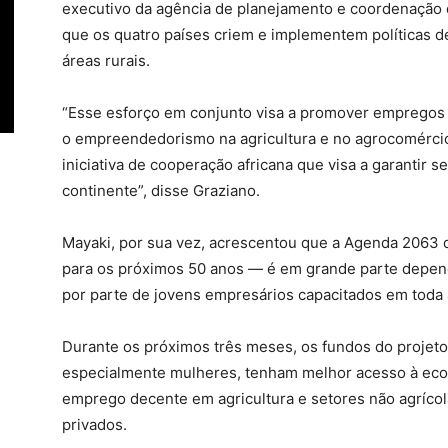
executivo da agência de planejamento e coordenação 
que os quatro países criem e implementem políticas 
áreas rurais.
“Esse esforço em conjunto visa a promover empregos d
o empreendedorismo na agricultura e no agrocomérci
iniciativa de cooperação africana que visa a garantir 
continente”, disse Graziano.
Mayaki, por sua vez, acrescentou que a Agenda 2063 d
para os próximos 50 anos — é em grande parte depend
por parte de jovens empresários capacitados em toda 
Durante os próximos três meses, os fundos do projeto
especialmente mulheres, tenham melhor acesso à econo
emprego decente em agricultura e setores não agrícol
privados.