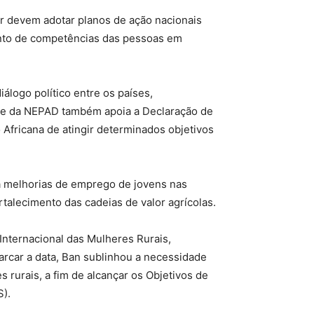
r devem adotar planos de ação nacionais
nto de competências das pessoas em
álogo político entre os países,
O e da NEPAD também apoia a Declaração de
Africana de atingir determinados objetivos
a melhorias de emprego de jovens nas
rtalecimento das cadeias de valor agrícolas.
Internacional das Mulheres Rurais,
rcar a data, Ban sublinhou a necessidade
s rurais, a fim de alcançar os Objetivos de
).