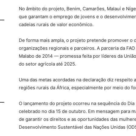
No âmbito do projeto, Benim, Camarões, Malauí e Níge
que garantam o emprego de jovens e o desenvolvime
cadeias rurais de valor econômico.
De forma mais ampla, o projeto pretende promover o di
organizações regionais e parceiros. A parceria da FA
Malabo de 2014 — promessa feita por líderes da União 
do setor agrícola até 2025.
Uma das metas acordadas na declaração diz respeito 
regiões rurais da África, especialmente por meio do fo
O lançamento do projeto ocorreu na sequência do Dia 
celebrado no dia 15 de outubro. Em mensagem para ma
de garantir os direitos e as oportunidades das mulhere
Desenvolvimento Sustentável das Nações Unidas (ODS