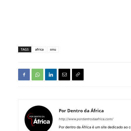
TAGS
africa
onu
Por Dentro da África
http://www.pordentrodaafrica.com/
Por dentro da África é um site dedicado ao c