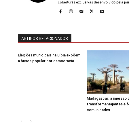
coberturas exclusivas desenvolvido pela jorn
ARTIGOS RELACIONADOS
Eleições municipais na Líbia expõem
a busca popular por democracia
Madagascar: a imersão 
transforma viajantes e f
comunidades