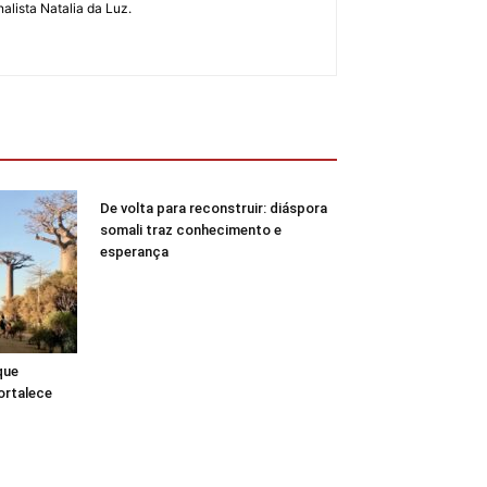
alista Natalia da Luz.
De volta para reconstruir: diáspora
somali traz conhecimento e
esperança
que
ortalece