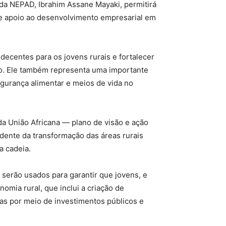
da NEPAD, Ibrahim Assane Mayaki, permitirá
de apoio ao desenvolvimento empresarial em
ecentes para os jovens rurais e fortalecer
o. Ele também representa uma importante
segurança alimentar e meios de vida no
a União Africana — plano de visão e ação
ente da transformação das áreas rurais
a cadeia.
 serão usados para garantir que jovens, e
mia rural, que inclui a criação de
as por meio de investimentos públicos e