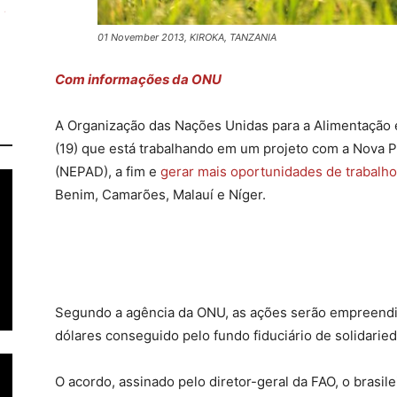
01 November 2013, KIROKA, TANZANIA
Com informações da ONU
A Organização das Nações Unidas para a Alimentação e
(19) que está trabalhando em um projeto com a Nova P
(NEPAD), a fim e
gerar mais oportunidades de trabalh
Benim, Camarões, Malauí e Níger.
Segundo a agência da ONU, as ações serão empreendid
dólares conseguido pelo fundo fiduciário de solidaried
O acordo, assinado pelo diretor-geral da FAO, o brasile