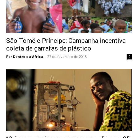
São Tomé e Príncipe: Campanha incentiva
coleta de garrafas de plástico
Por Dentro da África
-
27 de fevereiro de 2015
0