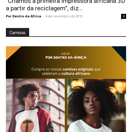
“Criamos a primeira impressora africana 3D
a partir da reciclagem”, diz...
Por Dentro da África
-
4 de novembro de 2013
0
Camisas