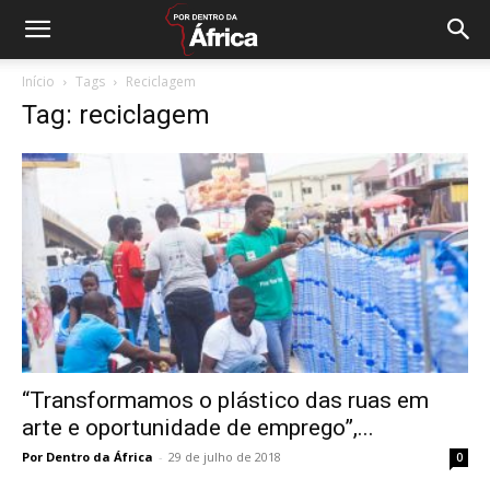
Início
Tags
Reciclagem
Tag: reciclagem
“Transformamos o plástico das ruas em
arte e oportunidade de emprego”,...
Por Dentro da África
-
29 de julho de 2018
0