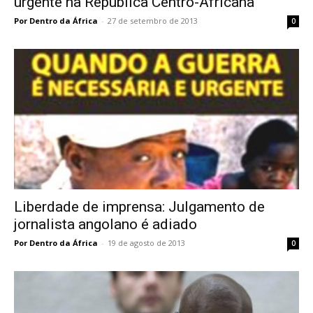
urgente na República Centro-Africana
Por Dentro da África
-
27 de setembro de 2013
0
Liberdade de imprensa: Julgamento de
jornalista angolano é adiado
Por Dentro da África
-
19 de agosto de 2013
0