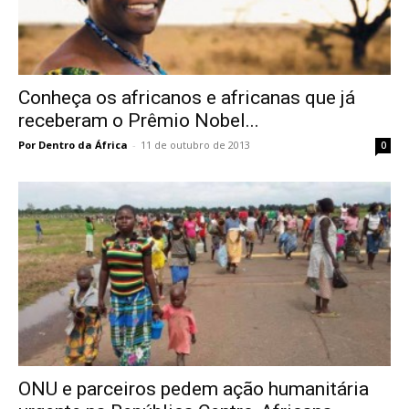
Conheça os africanos e africanas que já
receberam o Prêmio Nobel...
Por Dentro da África
-
11 de outubro de 2013
0
ONU e parceiros pedem ação humanitária