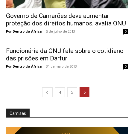
Governo de Camarões deve aumentar
proteção dos direitos humanos, avalia ONU
Por Dentro da África
-
5 de julho de 2013
0
Funcionária da ONU fala sobre o cotidiano
das prisões em Darfur
Por Dentro da África
-
31 de maio de 2013
0
4
5
6
Camisas