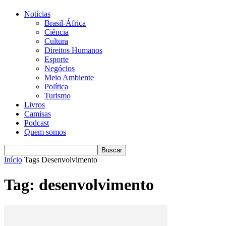
Notícias
Brasil-África
Ciência
Cultura
Direitos Humanos
Esporte
Negócios
Meio Ambiente
Política
Turismo
Livros
Camisas
Podcast
Quem somos
Início
Tags
Desenvolvimento
Tag: desenvolvimento