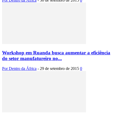
Por Dentro da África
-
30 de setembro de 2015
0
Workshop em Ruanda busca aumentar a eficiência
do setor manufatureiro no...
Por Dentro da África
-
29 de setembro de 2015
0