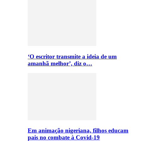
‘O escritor transmite a ideia de um
amanhã melhor’, diz o…
Em animação nigeriana, filhos educam
pais no combate à Covid-19