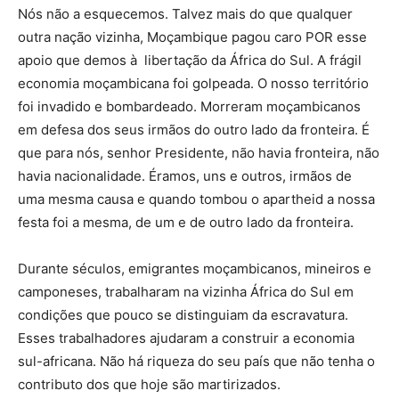
Nós não a esquecemos. Talvez mais do que qualquer
outra nação vizinha, Moçambique pagou caro POR esse
apoio que demos à libertação da África do Sul. A frágil
economia moçambicana foi golpeada. O nosso território
foi invadido e bombardeado. Morreram moçambicanos
em defesa dos seus irmãos do outro lado da fronteira. É
que para nós, senhor Presidente, não havia fronteira, não
havia nacionalidade. Éramos, uns e outros, irmãos de
uma mesma causa e quando tombou o apartheid a nossa
festa foi a mesma, de um e de outro lado da fronteira.
Durante séculos, emigrantes moçambicanos, mineiros e
camponeses, trabalharam na vizinha África do Sul em
condições que pouco se distinguiam da escravatura.
Esses trabalhadores ajudaram a construir a economia
sul-africana. Não há riqueza do seu país que não tenha o
contributo dos que hoje são martirizados.