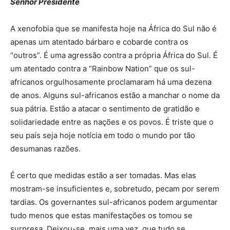
Senhor Presidente
A xenofobia que se manifesta hoje na África do Sul não é
apenas um atentado bárbaro e cobarde contra os
“outros”. É uma agressão contra a própria África do Sul. É
um atentado contra a “Rainbow Nation” que os sul-
africanos orgulhosamente proclamaram há uma dezena
de anos. Alguns sul-africanos estão a manchar o nome da
sua pátria. Estão a atacar o sentimento de gratidão e
solidariedade entre as nações e os povos. É triste que o
seu país seja hoje notícia em todo o mundo por tão
desumanas razões.
É certo que medidas estão a ser tomadas. Mas elas
mostram-se insuficientes e, sobretudo, pecam por serem
tardias. Os governantes sul-africanos podem argumentar
tudo menos que estas manifestações os tomou se
surpresa. Deixou-se, mais uma vez, que tudo se