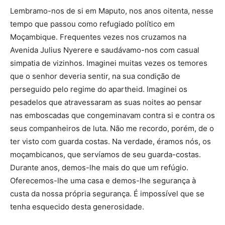
Lembramo-nos de si em Maputo, nos anos oitenta, nesse
tempo que passou como refugiado político em
Moçambique. Frequentes vezes nos cruzamos na
Avenida Julius Nyerere e saudávamo-nos com casual
simpatia de vizinhos. Imaginei muitas vezes os temores
que o senhor deveria sentir, na sua condição de
perseguido pelo regime do apartheid. Imaginei os
pesadelos que atravessaram as suas noites ao pensar
nas emboscadas que congeminavam contra si e contra os
seus companheiros de luta. Não me recordo, porém, de o
ter visto com guarda costas. Na verdade, éramos nós, os
moçambicanos, que servíamos de seu guarda-costas.
Durante anos, demos-lhe mais do que um refúgio.
Oferecemos-lhe uma casa e demos-lhe segurança à
custa da nossa própria segurança. É impossível que se
tenha esquecido desta generosidade.