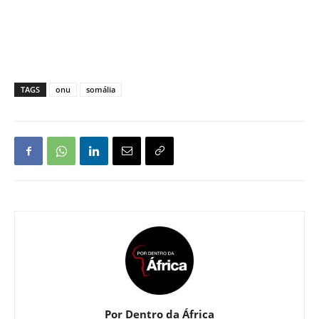
TAGS
onu
somália
Por Dentro da África