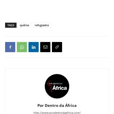
TAGS
quênia
refugiados
Por Dentro da África
http://www.pordentrodaafrica.com/