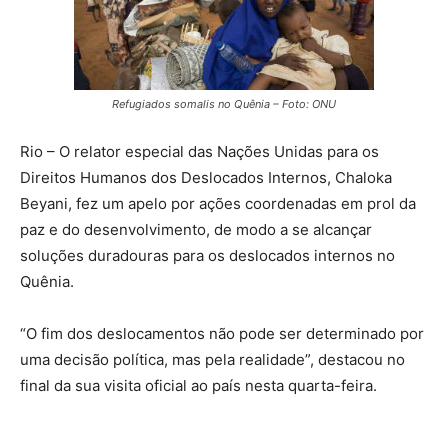
Refugiados somalis no Quênia – Foto: ONU
Rio – O relator especial das Nações Unidas para os
Direitos Humanos dos Deslocados Internos, Chaloka
Beyani, fez um apelo por ações coordenadas em prol da
paz e do desenvolvimento, de modo a se alcançar
soluções duradouras para os deslocados internos no
Quênia.
“O fim dos deslocamentos não pode ser determinado por
uma decisão política, mas pela realidade”, destacou no
final da sua visita oficial ao país nesta quarta-feira.