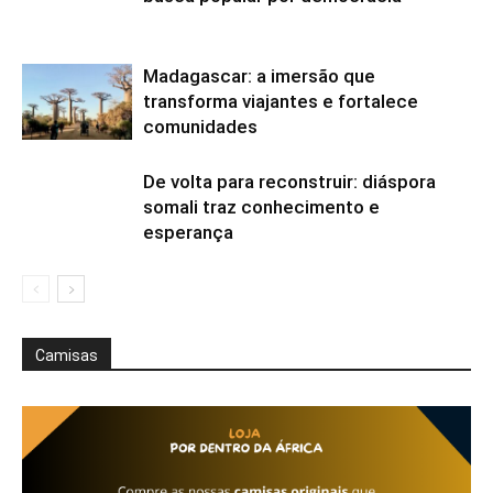
Madagascar: a imersão que
transforma viajantes e fortalece
comunidades
De volta para reconstruir: diáspora
somali traz conhecimento e
esperança
Camisas