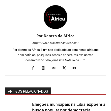
Por Dentro da África
http://www.pordentrodaafrica.com/
Por dentro da África é um site dedicado ao continente africano
com notícias, pesquisas, teses e coberturas exclusivas
desenvolvido pela jornalista Natalia da Luz.
ARTIGOS RELACIONADOS
Eleições municipais na Líbia expõem a
busca popular por democracia