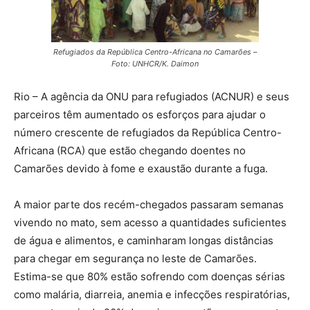
Refugiados da República Centro-Africana no Camarões –
Foto: UNHCR/K. Daimon
Rio – A agência da ONU para refugiados (ACNUR) e seus
parceiros têm aumentado os esforços para ajudar o
número crescente de refugiados da República Centro-
Africana (RCA) que estão chegando doentes no
Camarões devido à fome e exaustão durante a fuga.
A maior parte dos recém-chegados passaram semanas
vivendo no mato, sem acesso a quantidades suficientes
de água e alimentos, e caminharam longas distâncias
para chegar em segurança no leste de Camarões.
Estima-se que 80% estão sofrendo com doenças sérias
como malária, diarreia, anemia e infecções respiratórias,