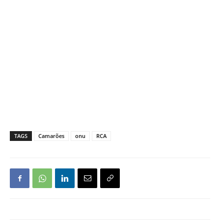
TAGS
Camarões
onu
RCA