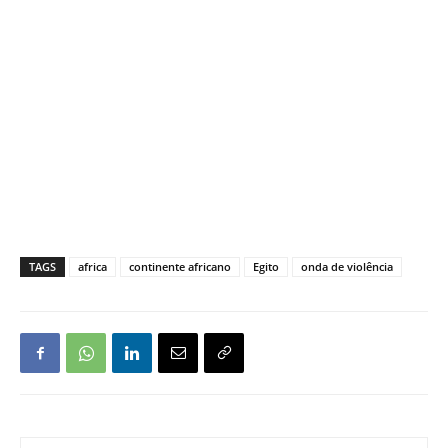
TAGS
africa
continente africano
Egito
onda de violência