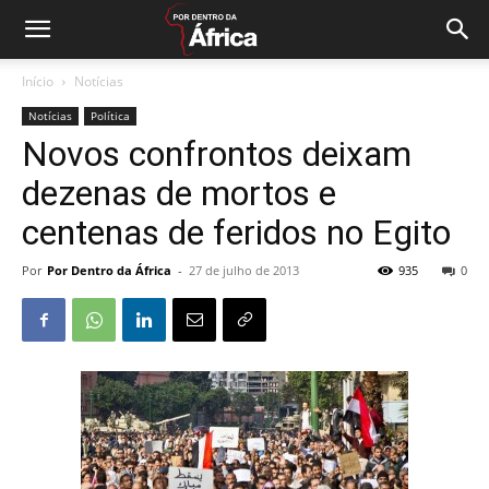
Início
Notícias
Notícias
Política
Novos confrontos deixam
dezenas de mortos e
centenas de feridos no Egito
Por
Por Dentro da África
-
27 de julho de 2013
935
0