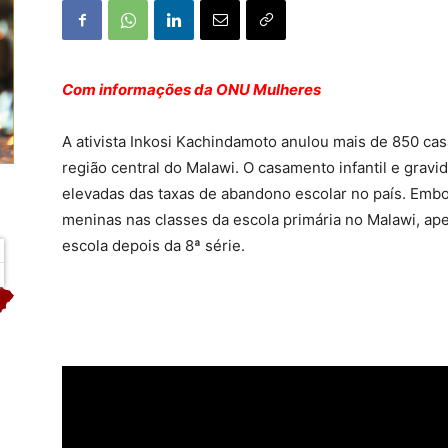
Com informações da ONU Mulheres
A ativista Inkosi Kachindamoto anulou mais de 850 casa
região central do Malawi. O casamento infantil e gravi
elevadas das taxas de abandono escolar no país. Emb
meninas nas classes da escola primária no Malawi, 
escola depois da 8ª série.