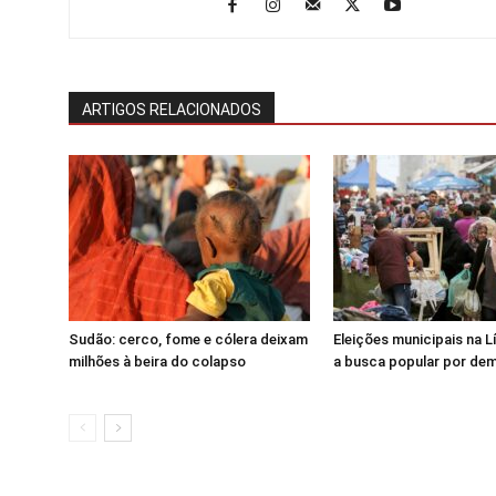
ARTIGOS RELACIONADOS
Sudão: cerco, fome e cólera deixam
Eleições municipais na 
milhões à beira do colapso
a busca popular por de