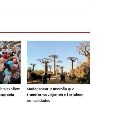
Líbia expõem
Madagascar: a imersão que
mocracia
transforma viajantes e fortalece
comunidades