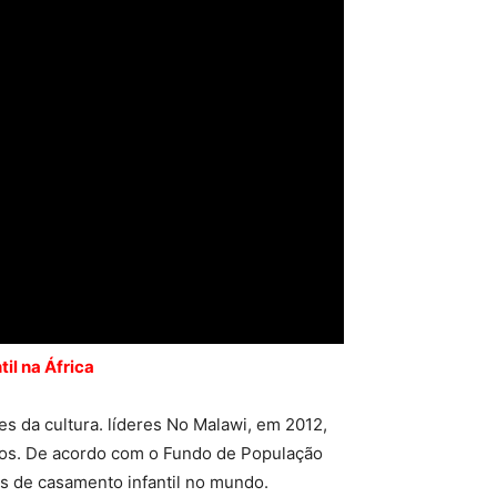
til na África
s da cultura. líderes No Malawi, em 2012,
nos. De acordo com o Fundo de População
as de casamento infantil no mundo.