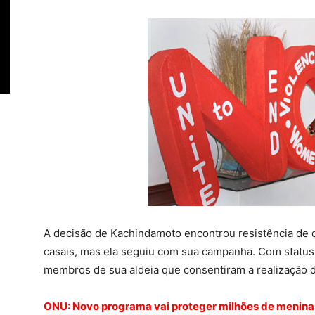
A decisão de Kachindamoto encontrou resistência de o
casais, mas ela seguiu com sua campanha. Com status 
membros de sua aldeia que consentiram a realização d
ONU: Novo programa vai proteger milhões de menina