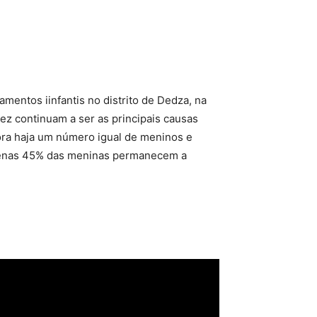
mentos iinfantis no distrito de Dedza, na
dez continuam a ser as principais causas
ora haja um número igual de meninos e
apenas 45% das meninas permanecem a