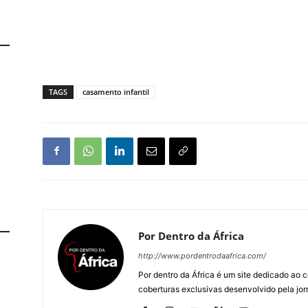
TAGS
casamento infantil
Por Dentro da África
http://www.pordentrodaafrica.com/
Por dentro da África é um site dedicado ao c
coberturas exclusivas desenvolvido pela jorn