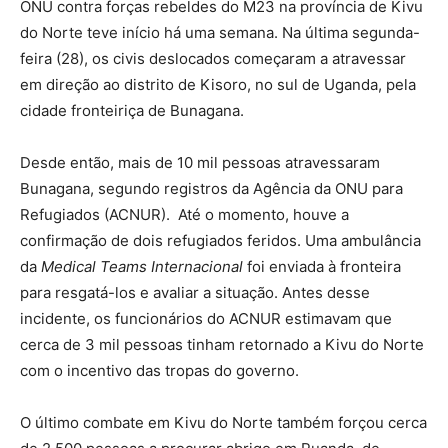
ONU contra forças rebeldes do M23 na província de Kivu
do Norte teve início há uma semana. Na última segunda-
feira (28), os civis deslocados começaram a atravessar
em direção ao distrito de Kisoro, no sul de Uganda, pela
cidade fronteiriça de Bunagana.
Desde então, mais de 10 mil pessoas atravessaram
Bunagana, segundo registros da Agência da ONU para
Refugiados (ACNUR). Até o momento, houve a
confirmação de dois refugiados feridos. Uma ambulância
da
Medical Teams Internacional
foi enviada à fronteira
para resgatá-los e avaliar a situação. Antes desse
incidente, os funcionários do ACNUR estimavam que
cerca de 3 mil pessoas tinham retornado a Kivu do Norte
com o incentivo das tropas do governo.
O último combate em Kivu do Norte também forçou cerca