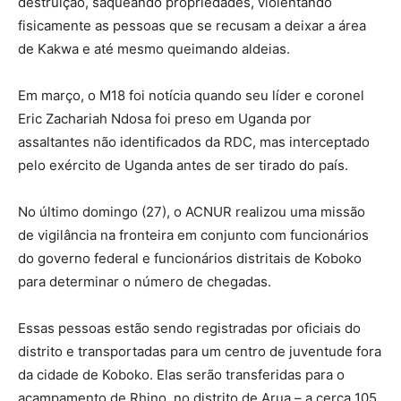
destruição, saqueando propriedades, violentando
fisicamente as pessoas que se recusam a deixar a área
de Kakwa e até mesmo queimando aldeias.
Em março, o M18 foi notícia quando seu líder e coronel
Eric Zachariah Ndosa foi preso em Uganda por
assaltantes não identificados da RDC, mas interceptado
pelo exército de Uganda antes de ser tirado do país.
No último domingo (27), o ACNUR realizou uma missão
de vigilância na fronteira em conjunto com funcionários
do governo federal e funcionários distritais de Koboko
para determinar o número de chegadas.
Essas pessoas estão sendo registradas por oficiais do
distrito e transportadas para um centro de juventude fora
da cidade de Koboko. Elas serão transferidas para o
acampamento de Rhino, no distrito de Arua – a cerca 105