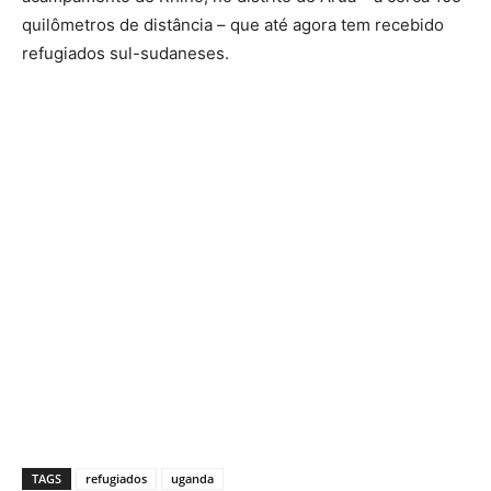
quilômetros de distância – que até agora tem recebido
refugiados sul-sudaneses.
TAGS
refugiados
uganda