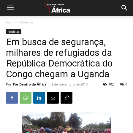
Início
Notícias
Notícias
Em busca de segurança,
milhares de refugiados da
República Democrática do
Congo chegam a Uganda
Por
Por Dentro da África
-
2 de novembro de 2013
702
0