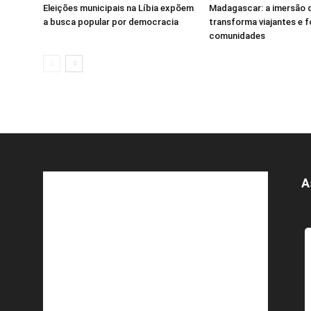
Eleições municipais na Líbia expõem
Madagascar: a imersão 
a busca popular por democracia
transforma viajantes e f
comunidades
A