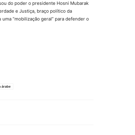
lsou do poder o presidente Hosni Mubarak
erdade e Justiça, braço político da
uma “mobilização geral” para defender o
 árabe