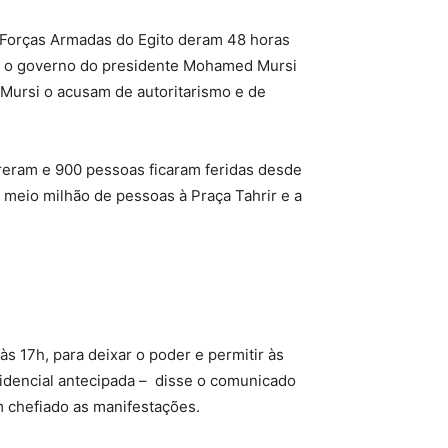
 Forças Armadas do Egito deram 48 horas
e o governo do presidente Mohamed Mursi
 Mursi o acusam de autoritarismo e de
.
reram e 900 pessoas ficaram feridas desde
eio milhão de pessoas à Praça Tahrir e a
s 17h, para deixar o poder e permitir às
idencial antecipada – disse o comunicado
 chefiado as manifestações.