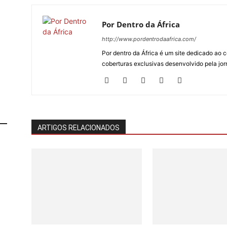
Por Dentro da África
http://www.pordentrodaafrica.com/
Por dentro da África é um site dedicado ao c
coberturas exclusivas desenvolvido pela jorn
ARTIGOS RELACIONADOS