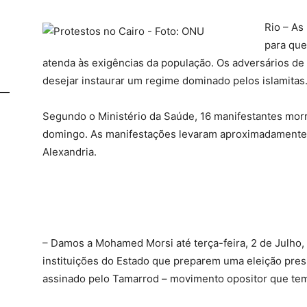
Rio – As
para qu
atenda às exigências da população. Os adversários de
desejar instaurar um regime dominado pelos islamitas
Segundo o Ministério da Saúde, 16 manifestantes mor
domingo. As manifestações levaram aproximadamente m
Alexandria.
– Damos a Mohamed Morsi até terça-feira, 2 de Julho, à
instituições do Estado que preparem uma eleição pres
assinado pelo Tamarrod – movimento opositor que tem