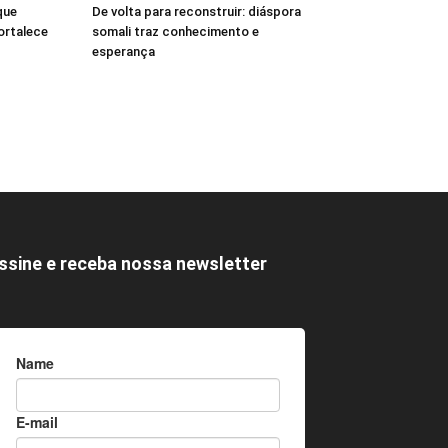
que
De volta para reconstruir: diáspora
ortalece
somali traz conhecimento e
esperança
ssine e receba nossa newsletter