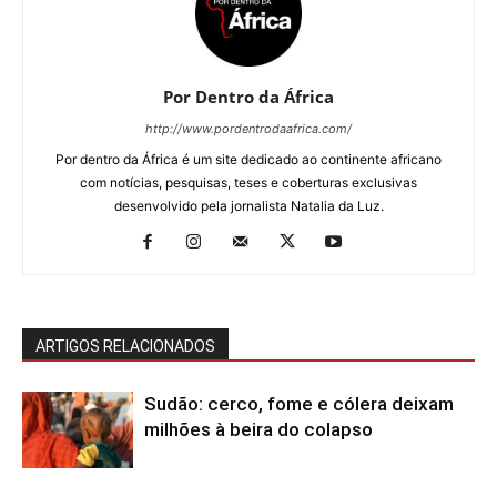
Por Dentro da África
http://www.pordentrodaafrica.com/
Por dentro da África é um site dedicado ao continente africano
com notícias, pesquisas, teses e coberturas exclusivas
desenvolvido pela jornalista Natalia da Luz.
ARTIGOS RELACIONADOS
Sudão: cerco, fome e cólera deixam
milhões à beira do colapso