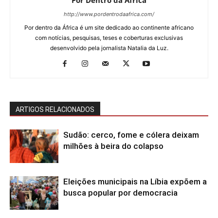
Por Dentro da África
http://www.pordentrodaafrica.com/
Por dentro da África é um site dedicado ao continente africano
com notícias, pesquisas, teses e coberturas exclusivas
desenvolvido pela jornalista Natalia da Luz.
ARTIGOS RELACIONADOS
Sudão: cerco, fome e cólera deixam
milhões à beira do colapso
Eleições municipais na Líbia expõem a
busca popular por democracia